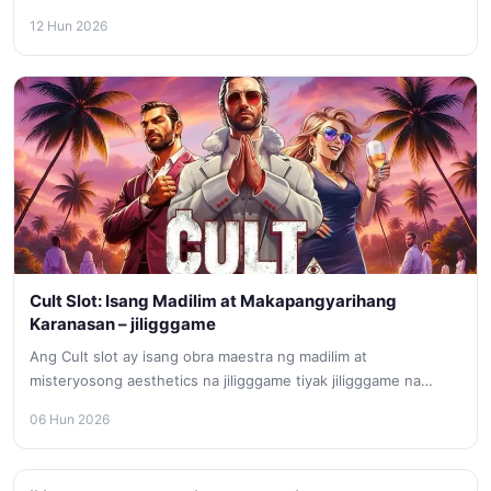
modernong swerte....
12 Hun 2026
Cult Slot: Isang Madilim at Makapangyarihang
Karanasan – jiligggame
Ang Cult slot ay isang obra maestra ng madilim at
misteryosong aesthetics na jiligggame tiyak jiligggame na
kukuha ng iyong...
06 Hun 2026