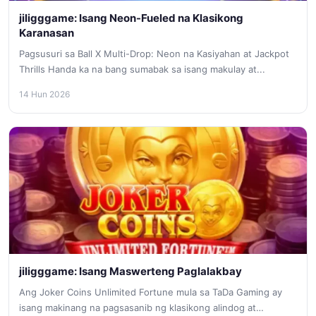
jiligggame: Isang Neon-Fueled na Klasikong
Karanasan
Pagsusuri sa Ball X Multi-Drop: Neon na Kasiyahan at Jackpot
Thrills Handa ka na bang sumabak sa isang makulay at...
14 Hun 2026
jiligggame: Isang Maswerteng Paglalakbay
Ang Joker Coins Unlimited Fortune mula sa TaDa Gaming ay
isang makinang na pagsasanib ng klasikong alindog at