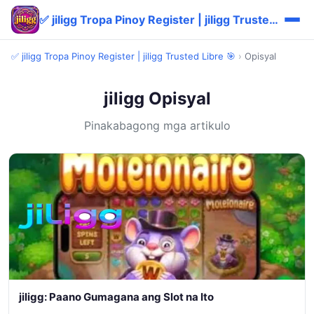
✅ jiligg Tropa Pinoy Register | jiligg Trusted Libre 🎯
✅ jiligg Tropa Pinoy Register | jiligg Trusted Libre 🎯
›
Opisyal
jiligg Opisyal
Pinakabagong mga artikulo
jiligg: Paano Gumagana ang Slot na Ito