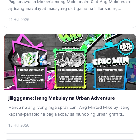
Pag-unawa sa Mekanismo ng Moleionaire Slot Ang Moleionaire
ay isang makulay at masayang slot game na inilunsad ng
Pragmatic Play...
21 Hul 2026
jiligggame: Isang Makulay na Urban Adventure
Handa na ang iyong mga spray can! Ang Minted Mike ay isang
kapana-panabik na paglalakbay sa mundo ng urban graffiti...
18 Hul 2026