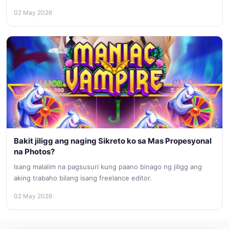
02 May 2026
Bakit jiligg ang naging Sikreto ko sa Mas Propesyonal
na Photos?
Isang malalim na pagsusuri kung paano binago ng jiligg ang
aking trabaho bilang isang freelance editor.
02 May 2026