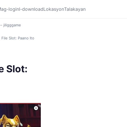
ag-login
I-download
Lokasyon
Talakayan
– jiligggame
ile Slot: Paano Ito
 Slot: