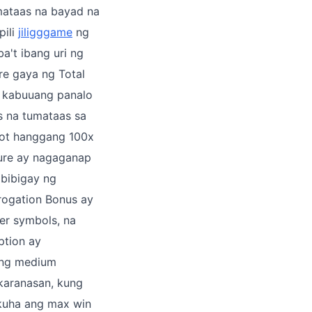
mataas na bayad na
pili
jiligggame
ng
ba't ibang uri ng
re gaya ng Total
sa kabuuang panalo
s na tumataas sa
bot hanggang 100x
ture ay nagaganap
bibigay ng
rrogation Bonus ay
er symbols, na
ption ay
ang medium
 karanasan, kung
kuha ang max win