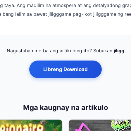
ng taya. Ang madilim na atmospera at ang detalyadong gra
ibang lalim sa bawat jiligggame pag-ikot jiligggame ng ree
Nagustuhan mo ba ang artikulong ito? Subukan
jiligg
Libreng Download
Mga kaugnay na artikulo