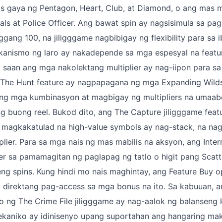
s gaya ng Pentagon, Heart, Club, at Diamond, o ang mas 
ls at Police Officer. Ang bawat spin ay nagsisimula sa pag
gang 100, na jiligggame nagbibigay ng flexibility para sa i
kanismo ng laro ay nakadepende sa mga espesyal na featu
ng saan ang mga nakolektang multiplier ay nag-iipon para 
g The Hunt feature ay nagpapagana ng mga Expanding Wild
ng mga kumbinasyon at magbigay ng multipliers na umaa
 buong reel. Bukod dito, ang The Capture jiligggame fea
 magkakatulad na high-value symbols ay nag-stack, na nag
lier. Para sa mga nais ng mas mabilis na aksyon, ang Inte
r sa pamamagitan ng paglapag ng tatlo o higit pang Scatt
eng spins. Kung hindi mo nais maghintay, ang Feature Buy o
a direktang pag-access sa mga bonus na ito. Sa kabuuan, 
nyo ng The Crime File jiligggame ay nag-aalok ng balanseng
kaniko ay idinisenyo upang suportahan ang hangaring ma