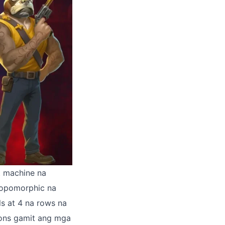
t machine na
ropomorphic na
ls at 4 na rows na
ions gamit ang mga