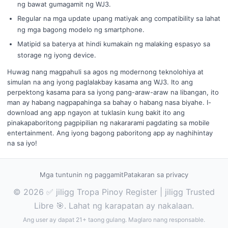
ng bawat gumagamit ng WJ3.
Regular na mga update upang matiyak ang compatibility sa lahat
ng mga bagong modelo ng smartphone.
Matipid sa baterya at hindi kumakain ng malaking espasyo sa
storage ng iyong device.
Huwag nang magpahuli sa agos ng modernong teknolohiya at
simulan na ang iyong paglalakbay kasama ang WJ3. Ito ang
perpektong kasama para sa iyong pang-araw-araw na libangan, ito
man ay habang nagpapahinga sa bahay o habang nasa biyahe. I-
download ang app ngayon at tuklasin kung bakit ito ang
pinakapaboritong pagpipilian ng nakararami pagdating sa mobile
entertainment. Ang iyong bagong paboritong app ay naghihintay
na sa iyo!
Mga tuntunin ng paggamit
Patakaran sa privacy
© 2026 ✅ jiligg Tropa Pinoy Register | jiligg Trusted
Libre 🎯. Lahat ng karapatan ay nakalaan.
Ang user ay dapat 21+ taong gulang. Maglaro nang responsable.