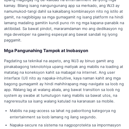
kamay. Bilang isang nangungunang app sa merkado, ang WJ3 ay
namumukod-tangi dahil sa kakaibang kombinasyon nito ng istilo at
gamit, na nagbibigay sa mga gumagamit ng isang platform na hindi
lamang madaling gamitin kundi puno rin ng mga kapana-panabik na
aktibidad. Sa bawat pindot, mararamdaman mo ang dedikasyon ng
mga developer na gawing espesyal ang bawat sandali ng iyong
paggamit.
Mga Pangunahing Tampok at Inobasyon
Pagdating sa teknikal na aspeto, ang WJ3 ay binuo gamit ang
pinakabagong teknolohiya upang matiyak ang mabilis na loading at
matatag na koneksyon kahit sa mabagal na internet. Ang user
interface (UI) nito ay napaka-intuitive, kaya naman kahit ang mga
bagong gumagamit ay hindi mahihirapang mag-navigate sa loob ng
app. Walang lag at walang abala, ang bawat transition sa loob ng
system ay swabe at tumutugon nang mabilis sa bawat utos, na
nagreresulta sa isang walang katulad na karanasan sa mobile.
Mabilis na pag-access sa lahat ng paboritong kategorya ng
entertainment sa loob lamang ng ilang segundo.
Napaka-secure na sistema na nagpoprotekta sa impormasyon