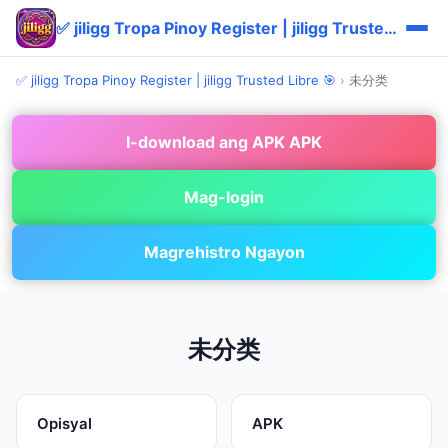
✅ jiligg Tropa Pinoy Register | jiligg Trusted Libre 🎯
✅ jiligg Tropa Pinoy Register | jiligg Trusted Libre 🎯
›
未分类
I-download ang APK APK
Mag-login
Magrehistro Ngayon
未分类
Opisyal
APK