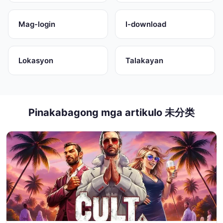
Mag-login
I-download
Lokasyon
Talakayan
Pinakabagong mga artikulo 未分类