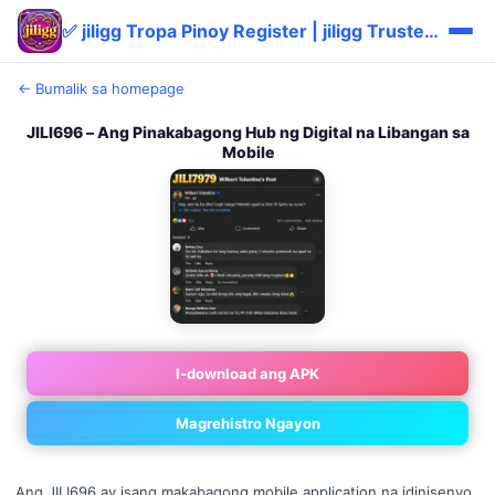
✅ jiligg Tropa Pinoy Register | jiligg Trusted Libre 🎯
← Bumalik sa homepage
JILI696 – Ang Pinakabagong Hub ng Digital na Libangan sa
Mobile
I-download ang APK
Magrehistro Ngayon
Ang JILI696 ay isang makabagong mobile application na idinisenyo