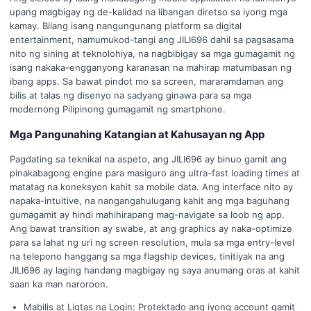
upang magbigay ng de-kalidad na libangan diretso sa iyong mga
kamay. Bilang isang nangungunang platform sa digital
entertainment, namumukod-tangi ang JILI696 dahil sa pagsasama
nito ng sining at teknolohiya, na nagbibigay sa mga gumagamit ng
isang nakaka-engganyong karanasan na mahirap matumbasan ng
ibang apps. Sa bawat pindot mo sa screen, mararamdaman ang
bilis at talas ng disenyo na sadyang ginawa para sa mga
modernong Pilipinong gumagamit ng smartphone.
Mga Pangunahing Katangian at Kahusayan ng App
Pagdating sa teknikal na aspeto, ang JILI696 ay binuo gamit ang
pinakabagong engine para masiguro ang ultra-fast loading times at
matatag na koneksyon kahit sa mobile data. Ang interface nito ay
napaka-intuitive, na nangangahulugang kahit ang mga baguhang
gumagamit ay hindi mahihirapang mag-navigate sa loob ng app.
Ang bawat transition ay swabe, at ang graphics ay naka-optimize
para sa lahat ng uri ng screen resolution, mula sa mga entry-level
na telepono hanggang sa mga flagship devices, tinitiyak na ang
JILI696 ay laging handang magbigay ng saya anumang oras at kahit
saan ka man naroroon.
Mabilis at Ligtas na Login: Protektado ang iyong account gamit